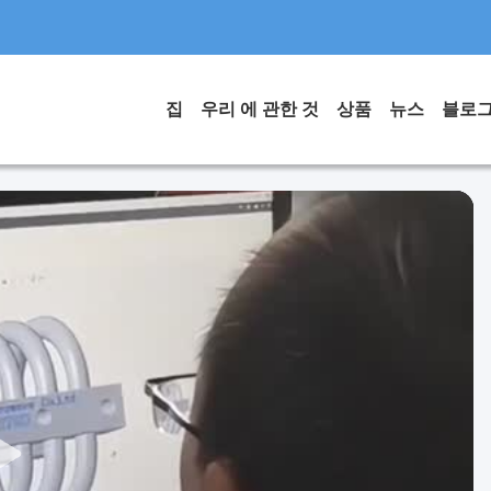
집
우리 에 관한 것
상품
뉴스
블로