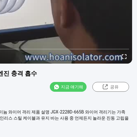
엔진 충격 흡수
지금 얘기해
공유
루미늄 와이어 격리 제품 설명 JGX-2228D-665B 와이어 격리기는 가족
테인리스 스틸 케이블과 유지 바는 사용 중 언제든지 놀라운 진동 고립을