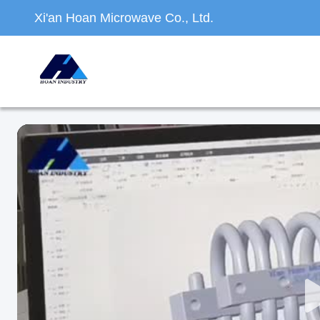
Xi'an Hoan Microwave Co., Ltd.