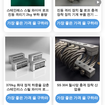
스테인레스 스틸 와이어 로프
진동 격리 장치 철 로프 충격
진동 격리기 2kg 부하 용량
장착 장치 기계 부품 전기 캐
비닛 차량
가장 좋은 가격 을 구하라
가장 좋은 가격 을 구하라
370kg 최대 정적 하중을 갖춘
SS 304 철사망 충격 장착 산
스테인리스 스틸 와이어 로프
업용
아이솔레이터 (해양 충격 및
진동 감쇠용)
가장 좋은 가격 을 구하라
가장 좋은 가격 을 구하라