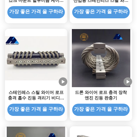
쇼크 마운트 알루미늄 케이블
산업용 스테인리스 스틸 와이
완충기 교체
어 로프 충격 격리기
가장 좋은 가격 을 구하라
가장 좋은 가격 을 구하라
스테인레스 스틸 와이어 로프
드론 와이어 로프 충격 장착
충격 흡수 진동 격리기 비디오
엔진 진동 완충기
검사용이 아닌
가장 좋은 가격 을 구하라
가장 좋은 가격 을 구하라