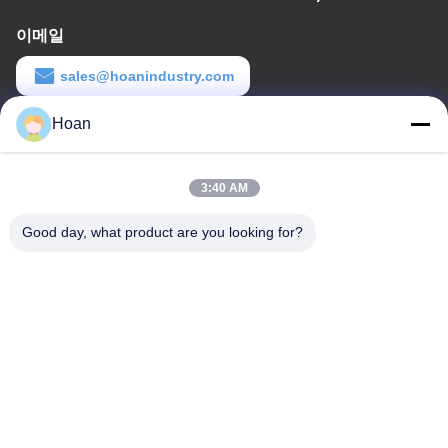
이메일
sales@hoanindustry.com
일 시간
Hoan
8:00-18:00
3:40 AM
우리 주소
Good day, what product are you looking for?
회사 주소
F7, 빌딩 2, 신카이 산업단지, 진에 2번가, 하이테크 지역, 시안
공장 주소
F7, 빌딩 2, 신카이 산업단지, 진에 2번가, 하이테크 지역, 시안
전화
86--18740357801