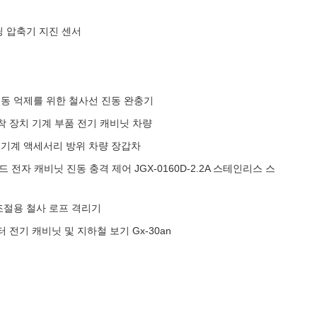
딩 압축기 지진 센서
 진동 억제를 위한 철사선 진동 완충기
착 장치 기계 부품 전기 캐비닛 차량
 기계 액세서리 방위 차량 장갑차
드 전자 캐비닛 진동 충격 제어 JGX-0160D-2.2A 스테인리스 스
조절용 철사 로프 격리기
터 전기 캐비닛 및 지하철 보기 Gx-30an