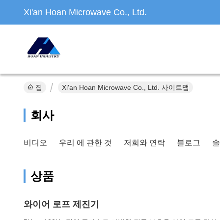
Xi'an Hoan Microwave Co., Ltd.
집
Xi'an Hoan Microwave Co., Ltd. 사이트맵
회사
비디오
우리 에 관한 것
저희와 연락
블로그
솔
상품
와이어 로프 제진기