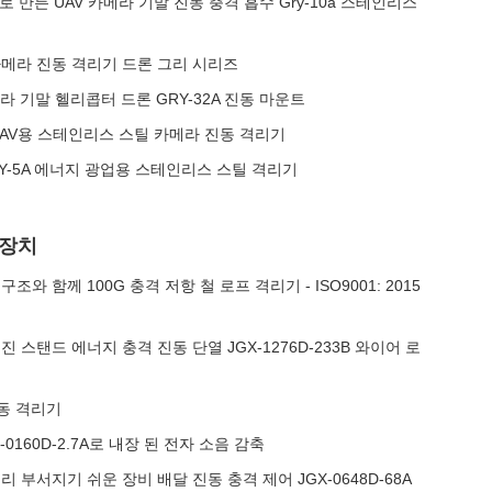
로 만든 UAV 카메라 기말 진동 충격 흡수 Gry-10a 스테인리스
메라 진동 격리기 드론 그리 시리즈
라 기말 헬리콥터 드론 GRY-32A 진동 마운트
 UAV용 스테인리스 스틸 카메라 진동 격리기
Y-5A 에너지 광업용 스테인리스 스틸 격리기
리장치
 함께 100G 충격 저항 철 로프 격리기 - ISO9001: 2015
스탠드 에너지 충격 진동 단열 JGX-1276D-233B 와이어 로
진동 격리기
0160D-2.7A로 내장 된 전자 소음 감축
부서지기 쉬운 장비 배달 진동 충격 제어 JGX-0648D-68A