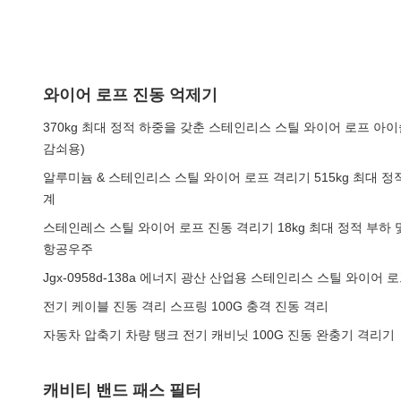
와이어 로프 진동 억제기
370kg 최대 정적 하중을 갖춘 스테인리스 스틸 와이어 로프 아이
감쇠용)
알루미늄 & 스테인리스 스틸 와이어 로프 격리기 515kg 최대 정적
계
스테인레스 스틸 와이어 로프 진동 격리기 18kg 최대 정적 부하 
항공우주
Jgx-0958d-138a 에너지 광산 산업용 스테인리스 스틸 와이어 
전기 케이블 진동 격리 스프링 100G 충격 진동 격리
자동차 압축기 차량 탱크 전기 캐비닛 100G 진동 완충기 격리기
캐비티 밴드 패스 필터