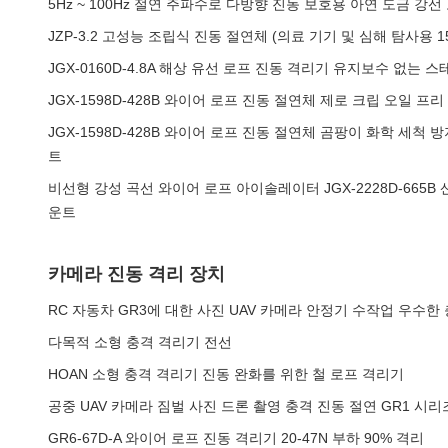
5Hz ~ 100Hz 절연 주파수로 다방향 진동 보호용 아연 도금 강
JZP-3.2 고성능 조립식 진동 절연체 (의료 기기 및 심해 탐사용 1
JGX-0160D-4.8A 해상 유선 로프 진동 격리기 유지보수 없는
JGX-1598D-428B 와이어 로프 진동 절연체 제로 크립 오일 프리
JGX-1598D-428B 와이어 로프 진동 절연체 곰팡이 화학 세척
트
비선형 강성 곡선 와이어 로프 아이솔레이터 JGX-2228D-665B
운트
카메라 진동 격리 장치
RC 자동차 GR3에 대한 사진 UAV 카메라 안정기 수작업 우수한
다목적 소형 충격 격리기 전선
HOAN 소형 충격 격리기 진동 완화를 위한 철 로프 격리기
공중 UAV 카메라 짐벌 사진 드론 촬영 충격 진동 절연 GR1 시
GR6-67D-A 와이어 로프 진동 격리기 20-47N 부하 90% 격리