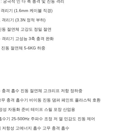
: 궁극적 인 다 축 충격 및 진동 격리
격리기 (1.6mm 케이블 직경)
격리기 (3.3N 정적 부하)
 진동 절연체 고강도 정밀 절연
 격리기 고성능 3축 충격 완화
 진동 절연체 5-6KG 하중
 고무 충격 흡수 진동 절연체 고크리프 저항 정하중
트 고무 충격 흡수기 비이동 진동 댐퍼 페인트 플라스틱 호환
 안정성 자동화 준비 테이프 스릴 포장 산업용
 흡수기 25-500Hz 주파수 조정 저 열 민감도 진동 제어
분해 저항성 고에너지 흡수 고무 충격 흡수