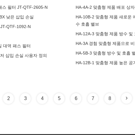
 필터 JT-QTF-2605-N
HA-4A-2 맞춤형 제품 배포 상
-LBX 낮은 삽입 손실
HA-10B-2 맞춤형 제품 새로
수 호흡 밸브
T-QTF-1092-N
HA-12A-3 맞춤형 제품 방수 
터
HA-3A 경험 맞춤형 제품으로 
손실 대역 패스 필터
HA-5B-3 맞춤형 방수 및 호
-1 저 삽입 손실 사용자 정의
HA-12B-1 맞춤형 제품 높은
2
3
4
5
6
7
8