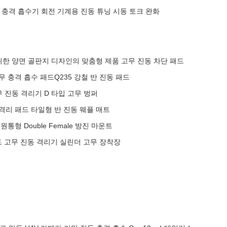
고무 충격 흡수기 회전 기계용 진동 튜닝 시동 토크 완화
위한 양면 골판지 디자인의 맞춤형 제품 고무 진동 차단 패드
고무 충격 흡수 패드Q235 강철 반 진동 패드
무 진동 격리기 D 타입 고무 벙퍼
 격리 패드 타일형 반 진동 웨플 매트
원통형 Double Female 방진 마운트
드 고무 진동 격리기 실린더 고무 장착장