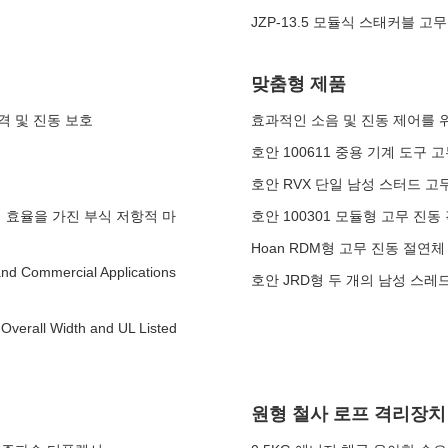
JZP-13.5 모듈식 스태커블 
맞춤형 제품
격 및 진동 보호
효과적인 소음 및 진동 제어를 
호안 100611 중용 기계 도구 
호안 RVX 단일 남성 스터드 고
격리 효율을 가진 부식 저항적 마
호안 100301 모듈형 고무 진동
Hoan RDM형 고무 진동 절연체 
 and Commercial Applications
호안 JRD형 두 개의 남성 스레
 Overall Width and UL Listed
원형 철사 로프 격리장치