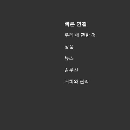
빠른 연결
우리 에 관한 것
상품
뉴스
솔루션
저희와 연락