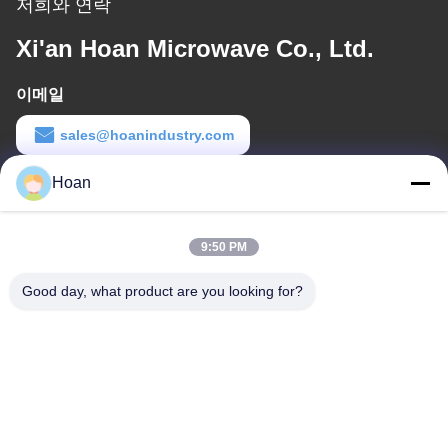
저희와 연락
Xi'an Hoan Microwave Co., Ltd.
이메일
sales@hoanindustry.com
Hoan
일 시간
8:00-18:00
9:50 PM
우리 주소
Good day, what product are you looking for?
회사 주소
F7, 빌딩 2, 신카이 산업단지, 진에 2번가, 하이테크 지역, 시안
공장 주소
F7, 빌딩 2, 신카이 산업단지, 진에 2번가, 하이테크 지역, 시안
전화