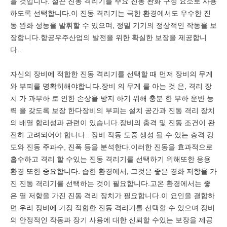
을 것입니다. 철끈 진동 격리기를 주요 진동 완화 구성 요소로 사용
하도록 선택합니다.이 진동 격리기는 극한 환경에서도 우수한 진
동 완화 성능을 발휘할 수 있으며, 정밀 기기의 정상적인 작동을 보
장합니다.항공우주산업의 발전을 위한 확실한 보장을 제공합니
다..
자신의 장비에 적합한 진동 격리기를 선택할 때 먼저 장비의 무게
와 부피를 명확히해야합니다.장비 의 무게 를 아는 것 은, 격리 장
치 가 과부하 로 인한 손상을 방지 하기 위해 충분 한 부하 운반 능
력 을 갖도록 보장 한다장비의 부피는 설치 공간과 진동 격리 장치
의 배열 합리성과 관련이 있습니다.장비의 충격 및 진동 조건이 완
전히 고려되어야 합니다.. 장비 작동 도중 생성 될 수 있는 충격 강
도와 진동 주파수, 진폭 등을 분석한다.이러한 진동을 효과적으로
흡수하고 격리 할 수있는 진동 격리기를 선택하기 위해또한 응용
환경 또한 중요합니다. 습한 환경에서, 그것은 좋은 경화 저항을 가
진 진동 격리기를 선택하는 것이 필요합니다.고온 환경에서는 좋
은 열 저항을 가진 진동 격리 장치가 필요합니다.이 요인을 결합하
면 우리 장비에 가장 적합한 진동 격리기를 선택할 수 있으며 장비
의 안정적인 작동과 장기 사용에 대한 신뢰할 수있는 보장을 제공