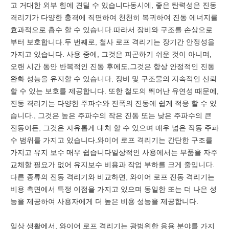
고 거대한 외부 힘에 견딜 수 있습니다동시에, 좋은 탄력성은 진동
격리기가 다양한 충격에 직면하여 천천히 복귀하여 진동 에너지를
효과적으로 흡수 할 수 있습니다.따라서 장비와 구조를 손상으로
부터 보호합니다.두 번째로, 철사 로프 격리기는 장기간 안정성을
가지고 있습니다. 사용 중에, 그것은 피곤하기 쉬운 것이 아니며,
오랜 시간 동안 반복적인 진동 후에도,그것은 항상 안정적인 진동
완화 성능을 유지할 수 있습니다, 장비 및 구조물의 지속적인 신뢰
할 수 있는 보호를 제공합니다. 또한 철도의 뛰어난 유연성 때문에,
진동 격리기는 다양한 주파수와 진폭의 진동에 쉽게 적응 할 수 있
습니다., 그것은 높은 주파수의 작은 진동 또는 낮은 주파수의 큰
진동이든, 그것은 자유롭게 대처 할 수 있으며 매우 넓은 작동 주파
수 범위를 가지고 있습니다.와이어 로프 격리기는 간단한 구조를
가지고 유지 보수 매우 쉽습니다일상적인 사용에서는 부품을 자주
교체할 필요가 없어 유지보수 비용과 작업 부하를 크게 줄입니다.
다른 종류의 진동 격리기와 비교하면, 와이어 로프 진동 격리기는
비용 측면에서 특정 이점을 가지고 있으며 동일한 또는 더 나은 성
능을 제공하여 사용자에게 더 높은 비용 성능을 제공합니다.
일상 생활에서, 와이어 로프 격리기는 광범위한 응용 분야를 가지