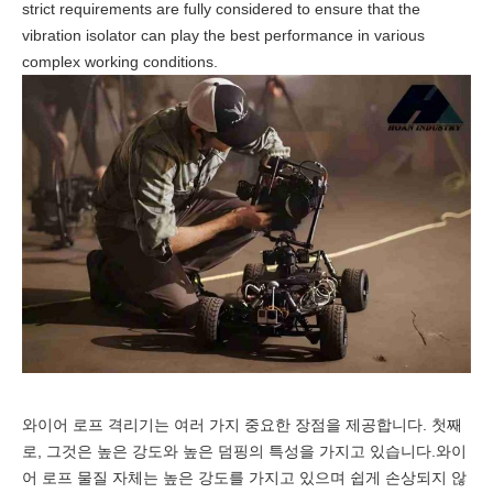
strict requirements are fully considered to ensure that the
vibration isolator can play the best performance in various
complex working conditions.
와이어 로프 격리기는 여러 가지 중요한 장점을 제공합니다. 첫째
로, 그것은 높은 강도와 높은 덤핑의 특성을 가지고 있습니다.와이
어 로프 물질 자체는 높은 강도를 가지고 있으며 쉽게 손상되지 않