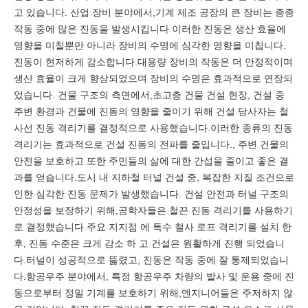
고 있습니다. 산업 장비 분야에서,기계 제조 공장의 큰 장비는 종종
작동 중에 많은 진동을 발생시킵니다.이러한 진동은 생산 효율에
영향을 미칠뿐만 아니라 장비의 수명에 심각한 영향을 미칩니다.
진동이 현저하게 감소합니다.대용량 장비의 작동은 더 안정적이며
생산 효율이 크게 향상되었으며 장비의 수명은 효과적으로 연장되
었습니다. 건물 구조의 측면에서,초고층 건물 건설 현장, 건설 중
주변 환경과 건물에 진동의 영향을 줄이기 위해 건설 당사자는 철
사선 진동 격리기를 결정적으로 사용했습니다.이러한 종류의 진동
격리기는 효과적으로 건설 진동의 전파를 줄입니다., 주변 건물의
안전을 보호하고 또한 주민들의 삶에 대한 간섭을 줄이고 좋은 결
과를 얻습니다.도시 내 지하철 터널 건설 중, 복잡한 지질 조건으로
인한 심각한 진동 문제가 발생했습니다. 건설 안전과 터널 구조의
안정성을 보장하기 위해,공학자들은 철끈 진동 격리기를 사용하기
로 결정했습니다.주요 지지점 에 특수 철사 로프 격리기를 설치 한
후, 진동 수준은 크게 감소 하 고 건설은 원활하게 진행 되었습니
다.터널이 성공적으로 뚫렸고, 진동은 작동 중에 잘 통제되었습니
다.항공우주 분야에서, 특정 항공우주 차량의 발사 및 운용 중에 진
동으로부터 정밀 기계를 보호하기 위해,엔지니어들은 주저하지 않