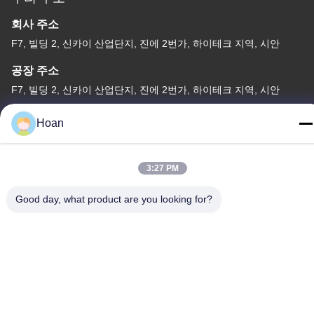
회사 주소
F7, 빌딩 2, 신카이 산업단지, 진에 2번가, 하이테크 지역, 시안
공장 주소
F7, 빌딩 2, 신카이 산업단지, 진에 2번가, 하이테크 지역, 시안
전화
Hoan
86--18740357801
3:27 PM
Good day, what product are you looking for?
중국 좋은 품질 와이어 로프 제진기 공급자. 저작권 2024-2026
Xi'an Hoan Microwave Co., Ltd. . 무단 복제 금지.
개인정보 보호 정책
|
사이트맵