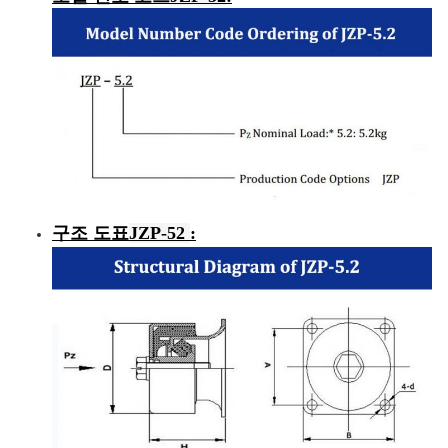
구조 도표
JZP-52
: