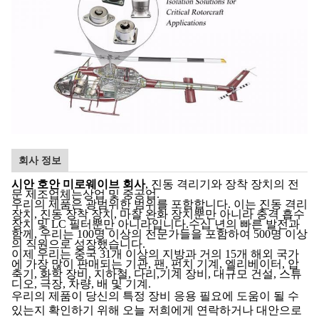
회사 정보
시안 호안 미로웨이브 회사
, 진동 격리기와 장착 장치의 전
문 제조업체는상업 및 중공업.
우리의 제품은 광범위한 범위를 포함합니다. 이는 진동 격리
장치, 진동 장착 장치, 마찰 완화 장치뿐만 아니라 충격 흡수
장치 및 LC 필터뿐만 아니라입니다.수십 년의 빠른 발전과
함께, 우리는 100명 이상의 전문가들을 포함하여 500명 이상
의 직원으로 성장했습니다.
이제 우리는 중국 31개 이상의 지방과 거의 15개 해외 국가
에 가장 많이 판매되는 기관, 팬, 펀치 기계, 엘리베이터, 압
축기, 화학 장비, 지하철, 다리,기계 장비, 대규모 건설, 스튜
디오, 극장, 차량, 배 및 기계.
우리의 제품이 당신의 특정 장비 응용 필요에 도움이 될 수
있는지 확인하기 위해 오늘 저희에게 연락하거나 대안으로