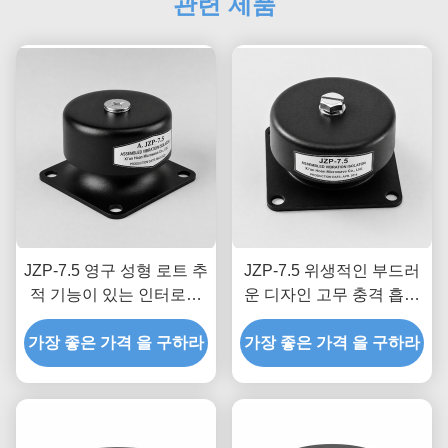
관련 제품
JZP-7.5 영구 성형 로트 추
JZP-7.5 위생적인 부드러
적 기능이 있는 인터로킹
운 디자인 고무 충격 흡수
분리 방지 구조 고무 충격
기
가장 좋은 가격 을 구하라
흡수 장치
가장 좋은 가격 을 구하라