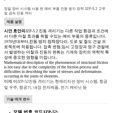
정밀 장비 시스템 사용 된 예비 부품 진동 방지 장착 JZP-5.2 고무
및 금속 진동 격리
제품 설명
시안 호안의
JZP-5.2 진동 격리기는 다른 작업 환경과 조건에
서 다른 마찰 효과를 취할 수있는 예비 부품의 종류입니다.
1970년대부터,
진동 방지 장착장
다리, 도로 및 철도 건설 프
로젝트에 적용됩니다. 접촉 변형,임시 고정장과 영구 관절에
서 발생하는 마찰과 진동의 완화는 기계와 장치의 역학적 특
성에 중요한 영향을 미칩니다..
Mathematical description of the phenomenon of structural friction
is not easy due to the complexity of the friction process and
difficulties in describing the state of stresses and deformations
occurring in the joints of elements.
이제 이
JZP-52
진동 격리기는 현재
리지션 장비 시스템, 항공
및 우주, 항공기, 내장 전자제품, 전기 캐비닛 등
기술 매개 변수
모델 번호 코드
JZP-52
: