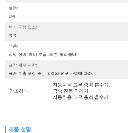
보증:
1년
핵심 구성 요소:
류류
적용:
정밀 장비, 예비 부품, 드론, 헬리콥터
포장 세부 사항:
표준 수출 포장 또는 고객의 요구 사항에 따라.
자동차용 고무 충격 흡수기
, 
강조하다:
금속 진동 격리기
, 
자동차용 고무 충격 흡수기
제품 설명