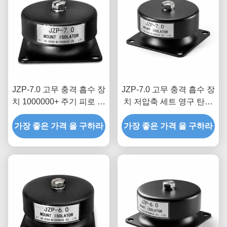
JZP-7.0 고무 충격 흡수 장
JZP-7.0 고무 충격 흡수 장
치 1000000+ 주기 피로 테
치 저압축 세트 영구 탄성
스트를 거친 레거시 장비
중장비에 최적화된 감쇠비
가장 좋은 가격 을 구하라
용 드롭인 개조 댐퍼
가장 좋은 가격 을 구하라