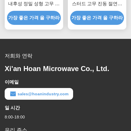
내후성 정밀 성형 고무 진
스터드 고무 진동 절연체
동 절연체 마운트 충격 흡
마운트 정밀 스레딩을 위
가장 좋은 가격 을 구하라
수 장치 마운트
한 충격 흡수 장치 마운트
가장 좋은 가격 을 구하라
저희와 연락
Xi'an Hoan Microwave Co., Ltd.
이메일
sales@hoanindustry.com
일 시간
8:00-18:00
우리 주소