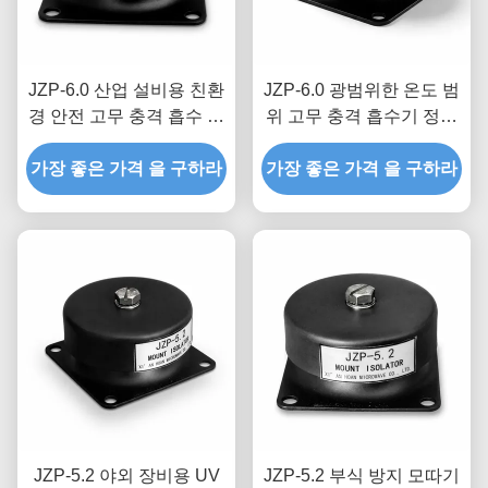
JZP-6.0 산업 설비용 친환
JZP-6.0 광범위한 온도 범
경 안전 고무 충격 흡수 장
위 고무 충격 흡수기 정밀
치 삐걱거리는 소리가 없
장비용 마이크로 진동 필
가장 좋은 가격 을 구하라
는 자체 윤활 댐퍼
가장 좋은 가격 을 구하라
터링 덤퍼
JZP-5.2 야외 장비용 UV
JZP-5.2 부식 방지 모따기