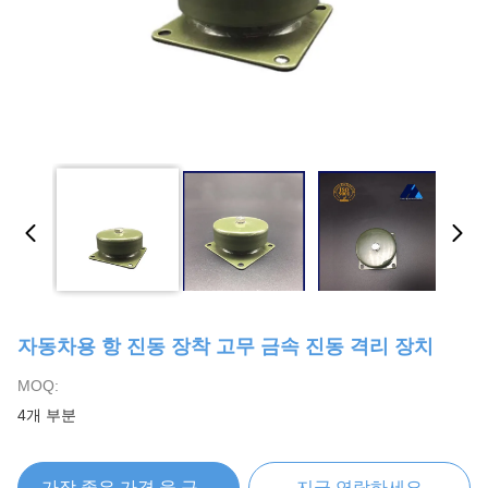
자동차용 항 진동 장착 고무 금속 진동 격리 장치
MOQ:
4개 부분
가장 좋은 가격 을 구하라
지금 연락하세요