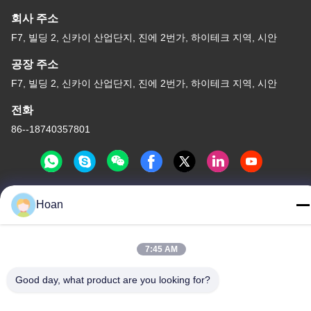
회사 주소
F7, 빌딩 2, 신카이 산업단지, 진에 2번가, 하이테크 지역, 시안
공장 주소
F7, 빌딩 2, 신카이 산업단지, 진에 2번가, 하이테크 지역, 시안
전화
86--18740357801
Hoan
중국 좋은 품질 와이어 로프 제진기 공급자. 저작권 2024-2026
Xi'an Hoan Microwave Co., Ltd. . 무단 복제 금지.
개인정보 보호 정책
|
사이트맵
7:45 AM
Good day, what product are you looking for?