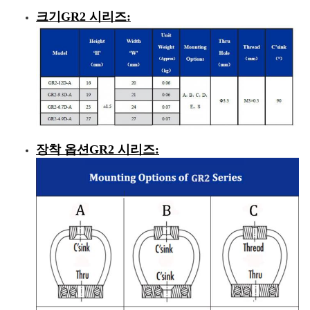
크기
GR2 시리즈
:
장착 옵션
GR2 시리즈
: