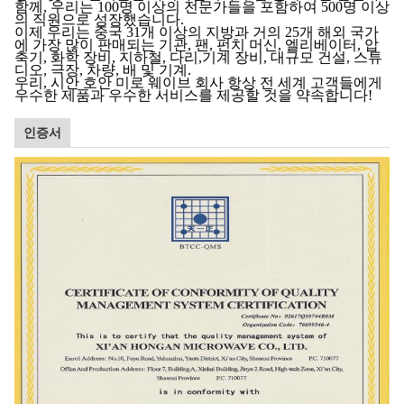
함께, 우리는 100명 이상의 전문가들을 포함하여 500명 이상
의 직원으로 성장했습니다.
이제 우리는 중국 31개 이상의 지방과 거의 25개 해외 국가
에 가장 많이 판매되는 기관, 팬, 펀치 머신, 엘리베이터, 압
축기, 화학 장비, 지하철, 다리,기계 장비, 대규모 건설, 스튜
디오, 극장, 차량, 배 및 기계.
우리, 시안 호안 미로 웨이브 회사
항상 전 세계 고객들에게
우수한 제품과 우수한 서비스를 제공할 것을 약속합니다!
인증서