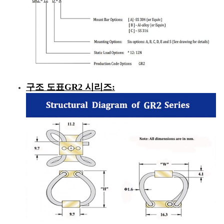
구조 도표
GR2 시리즈
: