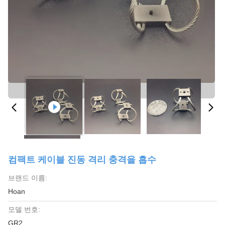
컴팩트 케이블 진동 격리 충격을 흡수
브랜드 이름:
Hoan
모델 번호:
GR2