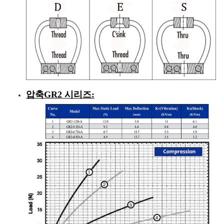
압축
GR2 시리즈
: