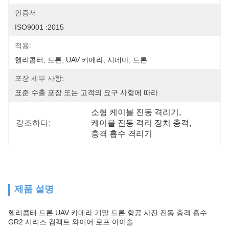
인증서:
ISO9001 :2015
적용:
헬리콥터, 드론, UAV 카메라, 시네마, 드론
포장 세부 사항:
표준 수출 포장 또는 고객의 요구 사항에 따라.
소형 케이블 진동 격리기
, 
강조하다:
케이블 진동 격리 장치 충격
, 
충격 흡수 격리기
제품 설명
헬리콥터 드론 UAV 카메라 기말 드론 항공 사진 진동 충격 흡수
GR2 시리즈 컴팩트 와이어 로프 아이솔