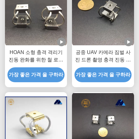
HOAN 소형 충격 격리기
공중 UAV 카메라 짐벌 사
진동 완화를 위한 철 로프
진 드론 촬영 충격 진동 절
격리기
연 GR1 시리즈 카메라 진
가장 좋은 가격 을 구하라
가장 좋은 가격 을 구하라
동 절연체