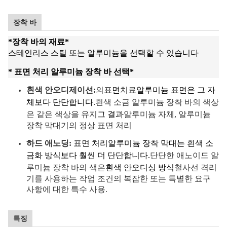
장착 바
*
장착 바의 재료
*
스테인리스 스틸 또는 알루미늄을 선택할 수 있습니다
* 표면 처리 알루미늄 장착 바 선택
*
흰색 안오디제이션:
의
표면
치료
알루미늄 표면은 그 자
체보다 단단합니다.
흰색 소금 알루미늄 장착 바의 색상
은 같은 색상을 유지
그 결과
알루미늄 자체, 알루미늄
장착 막대기의 정상 표면 처리
하드 애노딩:
표면 처리
알루미늄 장착 막대는 흰색 소
금화 방식보다 훨씬 더 단단합니다.
단단한 애노이드 알
루미늄 장착 바의 색은
흰색 안오디싱 방식
철사선 격리
기를 사용하는 작업 조건의 복잡한 또는 특별한 요구
사항에 대한 특수 사용.
특징