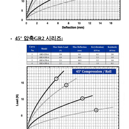
45° 압축
GR2 시리즈
: