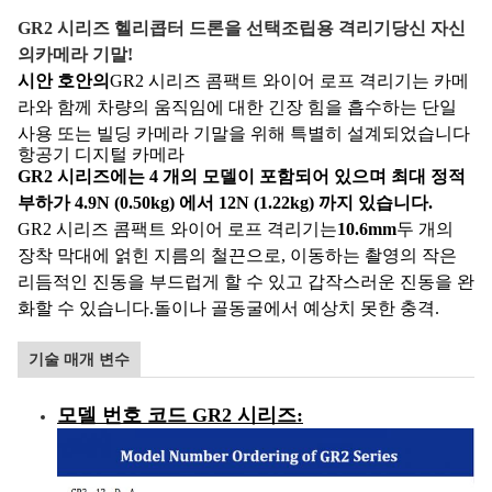
GR2 시리즈 헬리콥터 드론을 선택
조립용 격리기
당신 자신
의
카메라 기말!
시안 호안의
GR2 시리즈 콤팩트 와이어 로프 격리기는 카메
라와 함께 차량의 움직임에 대한 긴장 힘을 흡수하는 단일
사용 또는 빌딩 카메라 기말을 위해 특별히 설계되었습니다
항공기 디지털 카메라
GR2 시리즈에는 4 개의 모델이 포함되어 있으며 최대 정적
부하가 4.9N (0.50kg) 에서 12N (1.22kg) 까지 있습니다.
GR2 시리즈 콤팩트 와이어 로프 격리기는
10.6mm
두 개의
장착 막대에 얽힌 지름의 철끈으로, 이동하는 촬영의 작은
리듬적인 진동을 부드럽게 할 수 있고 갑작스러운 진동을 완
화할 수 있습니다.돌이나 골동굴에서 예상치 못한 충격.
기술 매개 변수
모델 번호 코드
GR2 시리즈
: