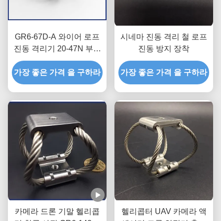
GR6-67D-A 와이어 로프
시네마 진동 격리 철 로프
진동 격리기 20-47N 부하
진동 방지 장착
90% 격리
가장 좋은 가격 을 구하라
가장 좋은 가격 을 구하라
카메라 드론 기말 헬리콥
헬리콥터 UAV 카메라 액