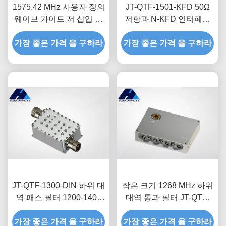
1575.42 MHz 사용자 정의
JT-QTF-1501-KFD 50Ω
웨이브 가이드 저 삽입 손
저항과 N-KFD 인터페이
실 대역 패스 필터 JT-
스를 가진 사용자 정의 대
가장 좋은 가격 을 구하라
QTF-1575-MCX-1
가장 좋은 가격 을 구하라
역 패스 필터
JT-QTF-1300-DIN 하위 대
작은 크기 1268 MHz 하위
역 패스 필터 1200-1400
대역 통과 필터 JT-QTF-
MHz 맞춤형 웨이브 가이
1268-MCX-1 저 삽입 손실
가장 좋은 가격 을 구하라
드 낮은 삽입 손실
가장 좋은 가격 을 구하라
사용자 정의