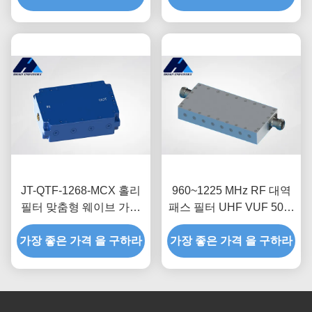
JT-QTF-1268-MCX 홀리
960~1225 MHz RF 대역
필터 맞춤형 웨이브 가이
패스 필터 UHF VUF 50W
드 저 삽입 손실 대역 패스
RF 하위 필터
가장 좋은 가격 을 구하라
필터
가장 좋은 가격 을 구하라