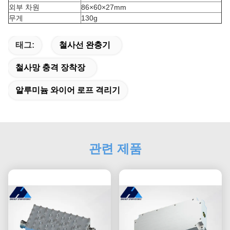
외부 차원
86×60×27mm
무게
130g
태그:
철사선 완충기
철사망 충격 장착장
알루미늄 와이어 로프 격리기
관련 제품