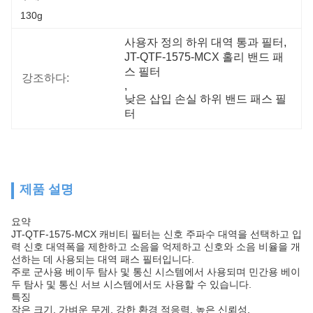
130g
사용자 정의 하위 대역 통과 필터
, 
JT-QTF-1575-MCX 홀리 밴드 패
스 필터
강조하다:
, 
낮은 삽입 손실 하위 밴드 패스 필
터
제품 설명
요약
JT-QTF-1575-MCX 캐비티 필터는 신호 주파수 대역을 선택하고 입
력 신호 대역폭을 제한하고 소음을 억제하고 신호와 소음 비율을 개
선하는 데 사용되는 대역 패스 필터입니다.
주로 군사용 베이두 탐사 및 통신 시스템에서 사용되며 민간용 베이
두 탐사 및 통신 서브 시스템에서도 사용할 수 있습니다.
특징
작은 크기, 가벼운 무게, 강한 환경 적응력, 높은 신뢰성.