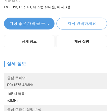
지불 조건:
L/C, D/A, D/P, T/T, 웨스턴 유니온, 머니그램
가장 좋은 가격 을 구하라
지금 연락하세요
상세 정보
제품 설명
상세 정보
중심 주파수:
F0=1575.42MHz
1dB 대역폭:
≥3MHz
중심 주파수 삽입 손실: