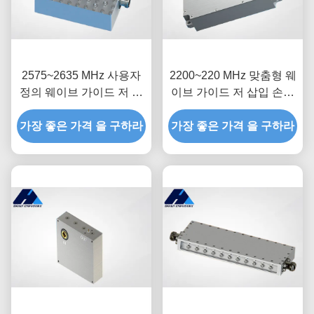
2575~2635 MHz 사용자
2200~220 MHz 맞춤형 웨
정의 웨이브 가이드 저 삽
이브 가이드 저 삽입 손실
입 손실 대역 패스 필터
대역 패스 필터 JT-QTF-
가장 좋은 가격 을 구하라
JT-QTF-2605-N
가장 좋은 가격 을 구하라
2230-MCX