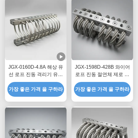
JGX-0160D-4.8A 해상 유
JGX-1598D-428B 와이어
선 로프 진동 격리기 유지
로프 진동 절연체 제로 크
보수 없는 스테인레스 스
립 오일 프리 마찰 감쇠
가장 좋은 가격 을 구하라
틸 충격 장착장
가장 좋은 가격 을 구하라
(운송 선적 보호용)