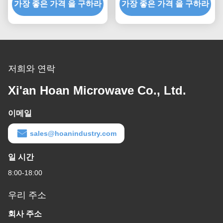
가장 좋은 가격 을 구하라
사용자 정의 가능한 충격
가장 좋은 가격 을 구하라
이어 로프 진동 절연체
마운트
저희와 연락
Xi'an Hoan Microwave Co., Ltd.
이메일
sales@hoanindustry.com
일 시간
8:00-18:00
우리 주소
회사 주소