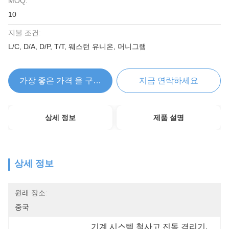
MOQ:
10
지불 조건:
L/C, D/A, D/P, T/T, 웨스턴 유니온, 머니그램
가장 좋은 가격 을 구하라
지금 연락하세요
상세 정보
제품 설명
상세 정보
원래 장소:
중국
기계 시스템 철사고 진동 격리기
, 