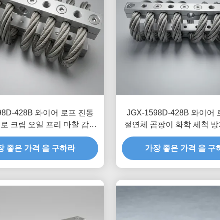
598D-428B 와이어 로프 진동
JGX-1598D-428B 와이어
로 크립 오일 프리 마찰 감쇠
절연체 곰팡이 화학 세척 방
(운송 선적 보호용)
리스 스틸 절연 마운
장 좋은 가격 을 구하라
가장 좋은 가격 을 구