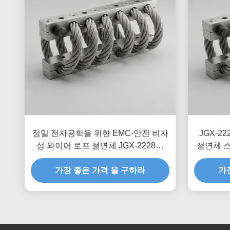
정밀 전자공학을 위한 EMC-안전 비자
JGX-2
성 와이어 로프 절연체 JGX-2228D-
절연체 스
665B 과도 충격 분산 마운트
가장 좋은 가격 을 구하라
가