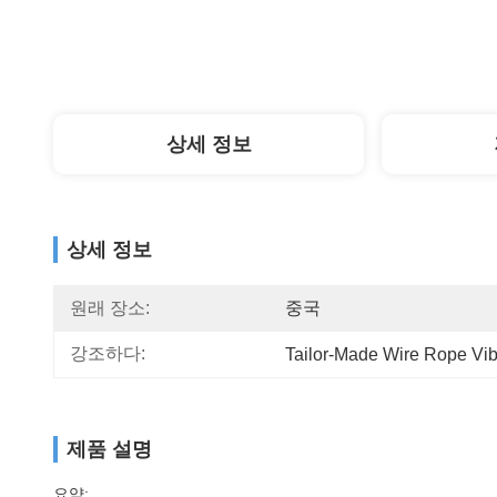
상세 정보
상세 정보
원래 장소:
중국
강조하다:
Tailor-Made Wire Rope Vibr
제품 설명
요약: