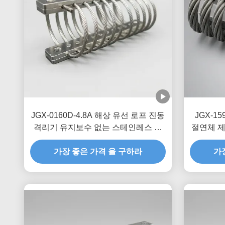
JGX-0160D-4.8A 해상 유선 로프 진동
JGX-1
격리기 유지보수 없는 스테인레스 스
절연체 제
틸 충격 장착장
가장 좋은 가격 을 구하라
가