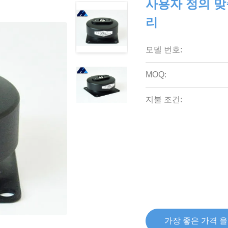
사용자 정의 맞
리
모델 번호:
MOQ:
지불 조건:
가장 좋은 가격 