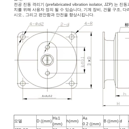
전공 진동 격리기 (prefabricated vibration isolat
치를 위해 사용자 정의 될 수 있습니다, 기계 장비, 건물 구조,
시오., 그리고 편안함과 안전을 향상시킵니다.
H±1
A±
모델
D ((mm)
h(mm)
B ((mm)
d
(mm)
0.2 ((mm)