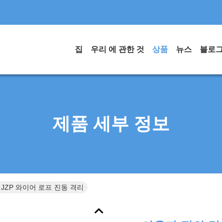
집
우리 에 관한 것
상품
뉴스
블로
제품 세부 정보
JZP 와이어 로프 진동 격리