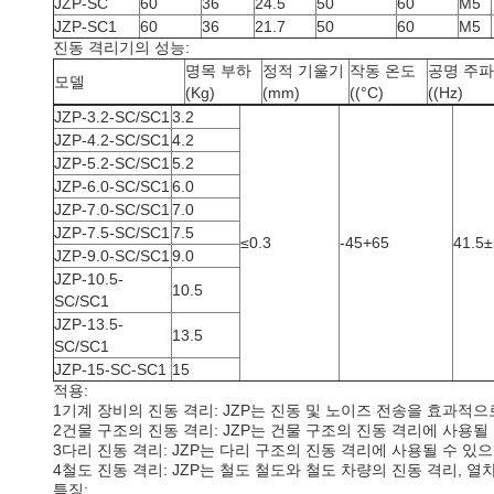
JZP-SC
60
36
24.5
50
60
M5
JZP-SC1
60
36
21.7
50
60
M5
진동 격리기의 성능:
명목 부하
정적 기울기
작동 온도
공명 주
모델
(Kg)
(mm)
((°C)
((Hz)
JZP-3.2-SC/SC1
3.2
JZP-4.2-SC/SC1
4.2
JZP-5.2-SC/SC1
5.2
JZP-6.0-SC/SC1
6.0
JZP-7.0-SC/SC1
7.0
JZP-7.5-SC/SC1
7.5
≤0.3
-45+65
41.5±
JZP-9.0-SC/SC1
9.0
JZP-10.5-
10.5
SC/SC1
JZP-13.5-
13.5
SC/SC1
JZP-15-SC-SC1
15
적용:
1기계 장비의 진동 격리: JZP는 진동 및 노이즈 전송을 효과적
2건물 구조의 진동 격리: JZP는 건물 구조의 진동 격리에 사용
3다리 진동 격리: JZP는 다리 구조의 진동 격리에 사용될 수 있
4철도 진동 격리: JZP는 철도 철도와 철도 차량의 진동 격리,
특징: