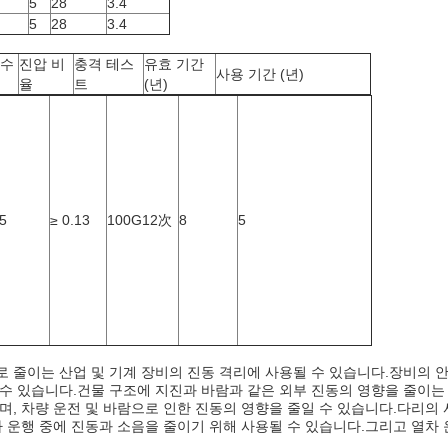
5
28
3.4
5
28
3.4
파수
진압 비
충격 테스
유효 기간
사용 기간 (년)
율
트
(년)
5
≥ 0.13
100G12次
8
5
으로 줄이는 산업 및 기계 장비의 진동 격리에 사용될 수 있습니다.장비의 안
될 수 있습니다.건물 구조에 지진과 바람과 같은 외부 진동의 영향을 줄이는
으며, 차량 운전 및 바람으로 인한 진동의 영향을 줄일 수 있습니다.다리의
 열차 운행 중에 진동과 소음을 줄이기 위해 사용될 수 있습니다.그리고 열차