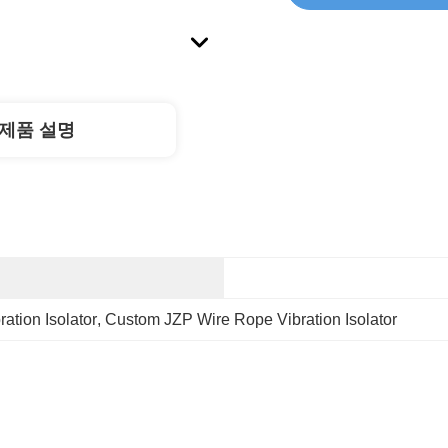
제품 설명
ation Isolator
, 
Custom JZP Wire Rope Vibration Isolator