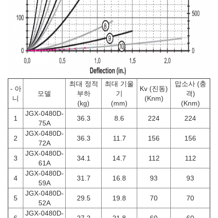
최대 정적
최대 기울
맙소사 (충
- 아
Kv (진동)
모델
부하
기
격)
니
(Knm)
(kg)
(mm)
(Knm)
JGX-0480D-
1
36.3
8.6
224
224
75A
JGX-0480D-
2
36.3
11.7
156
156
72A
JGX-0480D-
3
34.1
14.7
112
112
61A
JGX-0480D-
4
31.7
16.8
93
93
59A
JGX-0480D-
5
29.5
19.8
70
70
52A
JGX-0480D-