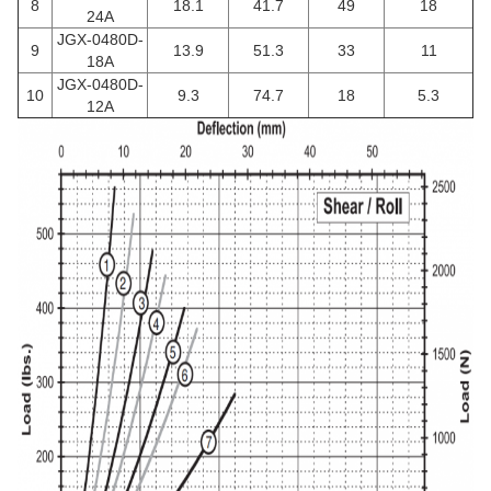
8
18.1
41.7
49
18
24A
JGX-0480D-
9
13.9
51.3
33
11
18A
JGX-0480D-
10
9.3
74.7
18
5.3
12A