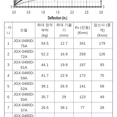
최대 정적
최대 기울
맙소사 (충
- 아
Kv (진동)
모델
부하
기
격)
니
(Knm)
(kg)
(mm)
(Knm)
JGX-0480D-
1
54.5
12.7
341
179
75A
JGX-0480D-
2
52.2
16.8
258
126
72A
JGX-0480D-
3
44.1
19.8
197
93
61A
JGX-0480D-
4
41.7
22.9
172
75
59A
JGX-0480D-
5
38.1
26.9
141
58
52A
JGX-0480D-
6
35.7
29
123
49
50A
JGX-0480D-
7
26.5
38.1
77
28
37A
JGX-0480D-