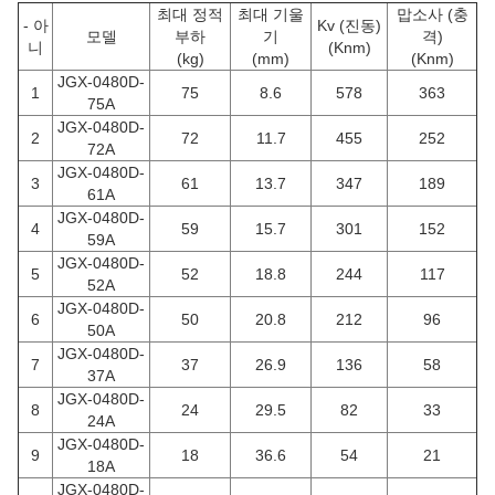
최대 정적
최대 기울
맙소사 (충
- 아
Kv (진동)
모델
부하
기
격)
니
(Knm)
(kg)
(mm)
(Knm)
JGX-0480D-
1
75
8.6
578
363
75A
JGX-0480D-
2
72
11.7
455
252
72A
JGX-0480D-
3
61
13.7
347
189
61A
JGX-0480D-
4
59
15.7
301
152
59A
JGX-0480D-
5
52
18.8
244
117
52A
JGX-0480D-
6
50
20.8
212
96
50A
JGX-0480D-
7
37
26.9
136
58
37A
JGX-0480D-
8
24
29.5
82
33
24A
JGX-0480D-
9
18
36.6
54
21
18A
JGX-0480D-