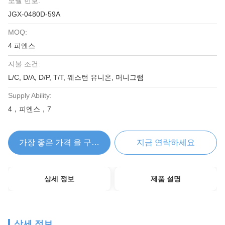
모델 번호:
JGX-0480D-59A
MOQ:
4 피엔스
지불 조건:
L/C, D/A, D/P, T/T, 웨스턴 유니온, 머니그램
Supply Ability:
4，피엔스，7
가장 좋은 가격 을 구하라
지금 연락하세요
상세 정보
제품 설명
상세 정보