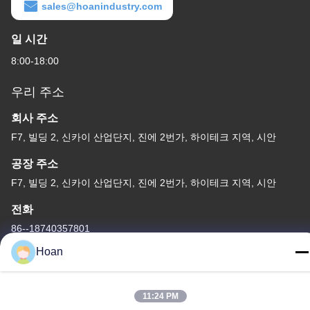
sales@hoanindustry.com
일 시간
8:00-18:00
우리 주소
회사 주소
F7, 빌딩 2, 신카이 산업단지, 진에 2번가, 하이테크 지역, 시안
공장 주소
F7, 빌딩 2, 신카이 산업단지, 진에 2번가, 하이테크 지역, 시안
전화
86--18740357801
Hoan
11:24 PM