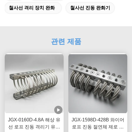
철사선 격리 장치 완화
철사선 진동 완화기
관련 제품
JGX-0160D-4.8A 해상 유
JGX-1598D-428B 와이어
선 로프 진동 격리기 유지
로프 진동 절연체 제로 크