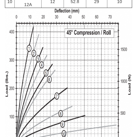
10
12
52.8
29
10
12A