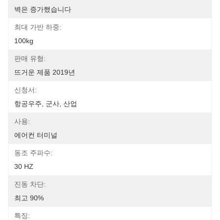
벽은 증가했습니다
최대 가반 하중:
100kg
판매 유형:
뜨거운 제품 2019년
신청서:
항공우주, 군사, 산업
사용:
에어컨 터미널
동조 주파수:
30 HZ
진동 차단:
최고 90%
특징: