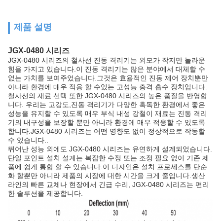
제품 설명
JGX-0480 시리즈
JGX-0480 시리즈의 철사선 진동 격리기는 외모가 작지만 놀라운
힘을 가지고 있습니다.이 진동 격리기는 많은 분야에서 대체할 수
없는 가치를 보여주었습니다.그것은 효율적인 진동 제어 장치뿐만
아니라 환경에 매우 적응 할 수있는 고성능 충격 흡수 장치입니다.
철사선의 재료 선택 또한 JGX-0480 시리즈의 높은 품질을 반영합
니다. 우리는 고강도,진동 격리기가 다양한 혹독한 환경에서 좋은
성능을 유지할 수 있도록 매우 부식 내성 강철이 재료는 진동 격리
기의 내구성을 보장할 뿐만 아니라 환경에 매우 적응할 수 있도록
합니다.JGX-0480 시리즈는 어떤 영향도 없이 정상적으로 작동할
수 있습니다..
뛰어난 성능 외에도 JGX-0480 시리즈는 유연하게 설계되었습니다.
단일 포인트 설치 설계는 복잡한 수정 또는 조정 필요 없이 기존 제
품에 쉽게 통합 할 수 있습니다.이 디자인은 설치 프로세스를 단순
화 할뿐만 아니라 제품의 시장에 대한 시간을 크게 줄입니다.생산
라인의 빠른 교체나 현장에서 긴급 수리, JGX-0480 시리즈는 편리
한 솔루션을 제공합니다.