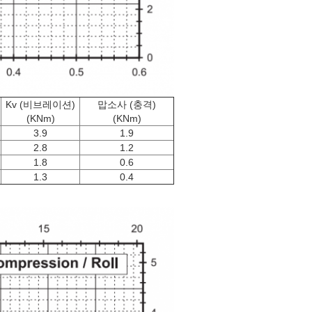
Kv (비브레이션)
맙소사 (충격)
(KNm)
(KNm)
3.9
1.9
2.8
1.2
1.8
0.6
1.3
0.4