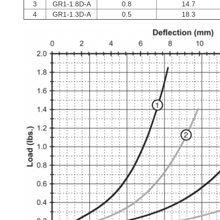
3
GR1-1.8D-A
0.8
14.7
4
GR1-1.3D-A
0.5
18.3