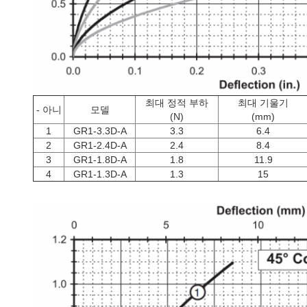
최대 정적 부하
최대 기울기
- 아니
모델
(N)
(mm)
1
GR1-3.3D-A
3.3
6.4
2
GR1-2.4D-A
2.4
8.4
3
GR1-1.8D-A
1.8
11.9
4
GR1-1.3D-A
1.3
15