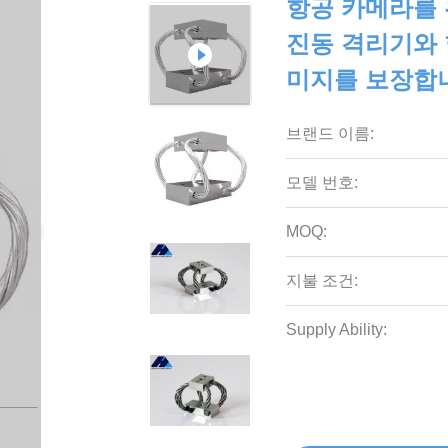
항공 카메라를 위
진동 격리기와 
미지를 보장합
브랜드 이름:
모델 번호:
MOQ:
지불 조건:
Supply Ability: