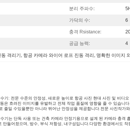
분리 주파수:
5
가닥의 수:
6
충격 Rsistance:
2
공급 능력:
4
 진동 격리기
, 
항공 카메라 와이어 로프 진동 격리
, 
명확한 이미지 
흡수기: 전문 수준의 안정성, 새로운 높이로 항공 사진 현대 사진 및 비
동은 흐려진 이미지를 유발하고 전체 작업 품질에 영향을 줄 수 있습니다
로 줄일 수있을뿐만 아니라 뛰어난 안정성을 제공합니다.전문 사진작가와
 흡수기는 단독 사용 또는 건축 카메라 안정기용으로 설계 된 카메라 충격
만들어졌으며, 방수, 부식 저항성, 내구성입니다.다양한 환경에서도 작동