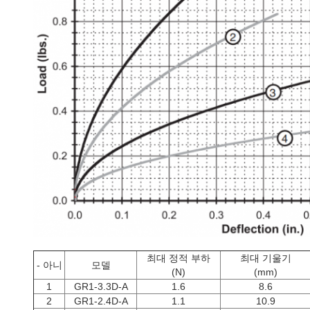
최대 정적 부하
최대 기울기
- 아니
모델
(N)
(mm)
1
GR1-3.3D-A
1.6
8.6
2
GR1-2.4D-A
1.1
10.9