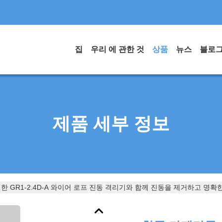
집
우리 에 관한 것
상품
뉴스
블로
제품 세부 정보
한 GR1-2.4D-A 와이어 로프 진동 격리기와 함께 진동을 제거하고 명