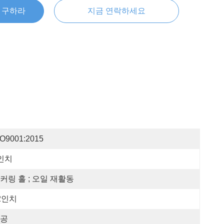
을 구하라
지금 연락하세요
SO9001:2015
인치
커링 홀 ; 오일 재활동
2인치
공