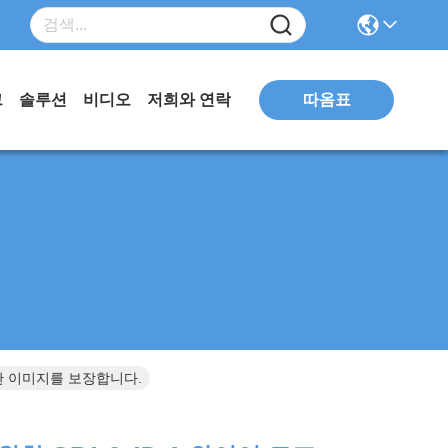
따옴표
그
솔루션
비디오
저희와 연락
확한 이미지를 보장합니다.