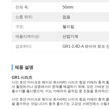
전체 폭:
50mm
쇼룸 위치:
없음
구조:
헬리컬
애플리케이션:
산업기계
강조하다:
GR1-2.4D-A 와이어 로프
제품 설명
GR1 시리즈
GR1 시리즈 항공 카메라 충격 
시안 호안 마이크로 웨이브 회사
서 촬영하거나 공중에서이 문제를 해결하기 위해, 모든 가벼운 진
흡수기를 출시했으며, 이는 카메라의 움직임 중 진동을 효과적으
GR1 시리즈 항공 카메라 충격
시안 호안 마이크로 웨이브 회사
을 흡수하는 것입니다이 충격 흡수기는 고강성 스테인레스 스틸로 