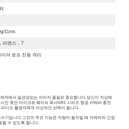
Hz
0g/11ms
，피엔스，7
와이어 로프 진동 격리
디오 제작에서 일관성있는 이미지 품질은 중요합니다.당신이 지상에
.
GR1 시리즈 항공 카메라 충전
시안 호안 마이크로 웨이브 회사
 비디오 촬영자에게 이상적인 선택이 됩니다..
 흡수기입니다.그것의 주요 기능은 차량이 움직일 때 카메라의 긴장
할 수 있도록 합니다..