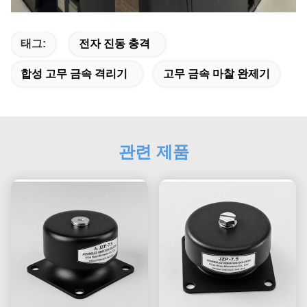
태그:
전자 진동 충격
합성 고무 금속 격리기
고무 금속 마찰 완제기
관련 제품