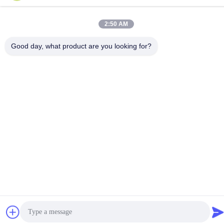
2:50 AM
중국 좋은 품질 와이어 로프 제진기 공급자. 저작권 2024-2026
Good day, what product are you looking for?
Xi'an Hoan Microwave Co., Ltd. . 무단 복제 금지.
개인정보 보호 정책
|
사이트맵