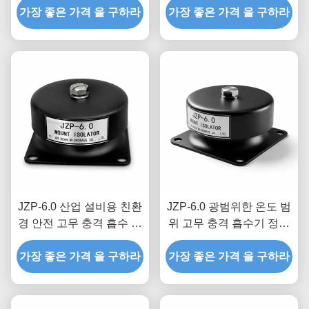
가장 좋은 가격 을 구하라
용 드롭인 개조 댐퍼
가장 좋은 가격 을 구하라
JZP-6.0 산업 설비용 친환
JZP-6.0 광범위한 온도 범
경 안전 고무 충격 흡수 장
위 고무 충격 흡수기 정밀
치 삐걱거리는 소리가 없
장비용 마이크로 진동 필
가장 좋은 가격 을 구하라
는 자체 윤활 댐퍼
가장 좋은 가격 을 구하라
터링 덤퍼