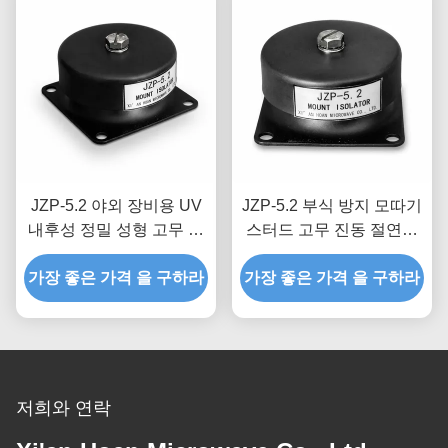
JZP-5.2 야외 장비용 UV
JZP-5.2 부식 방지 모따기
내후성 정밀 성형 고무 진
스터드 고무 진동 절연체
동 절연체 마운트 충격 흡
마운트 정밀 스레딩을 위
가장 좋은 가격 을 구하라
수 장치 마운트
한 충격 흡수 장치 마운트
가장 좋은 가격 을 구하라
저희와 연락