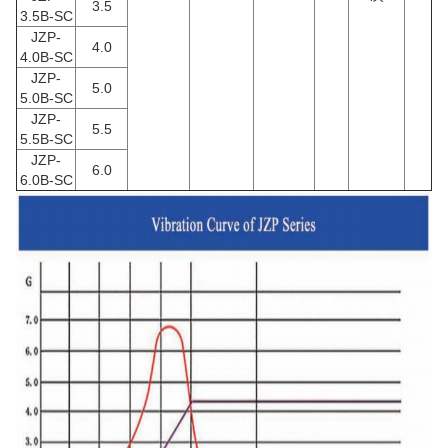
3.5
3.5B-SC
JZP-
4.0
4.0B-SC
JZP-
5.0
5.0B-SC
JZP-
5.5
5.5B-SC
JZP-
6.0
6.0B-SC