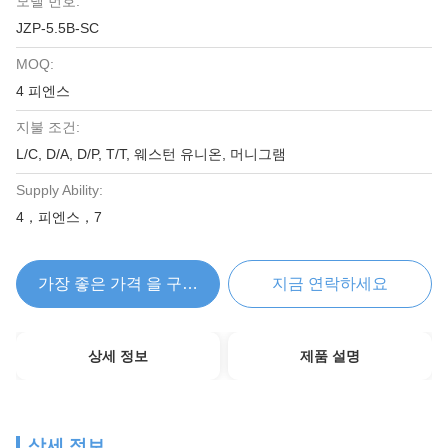
모델 번호:
JZP-5.5B-SC
MOQ:
4 피엔스
지불 조건:
L/C, D/A, D/P, T/T, 웨스턴 유니온, 머니그램
Supply Ability:
4，피엔스，7
가장 좋은 가격 을 구하라
지금 연락하세요
상세 정보
제품 설명
상세 정보