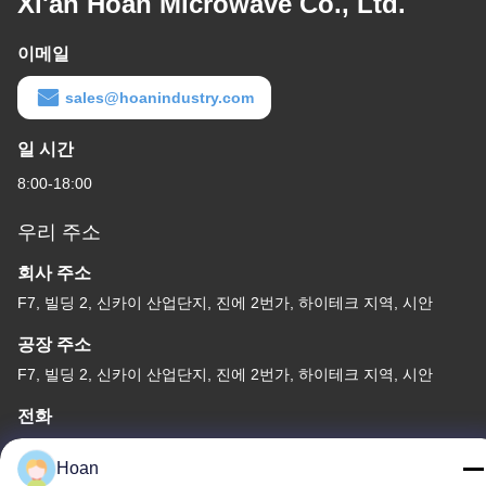
Xi'an Hoan Microwave Co., Ltd.
이메일
sales@hoanindustry.com
일 시간
8:00-18:00
우리 주소
회사 주소
F7, 빌딩 2, 신카이 산업단지, 진에 2번가, 하이테크 지역, 시안
공장 주소
F7, 빌딩 2, 신카이 산업단지, 진에 2번가, 하이테크 지역, 시안
전화
86--18740357801
Hoan