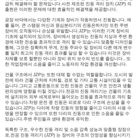
급히 해결해야 할 문제입니다.사전 제조된 진동 격리 장치 (JZP) 의
출현은 이러한 문제에 대한 효율적인 해결책을 제공합니다.
공장 바닥에서는 다양한 기계와 장비가 작동하면서 진동합니다. 예
를 들어, 큰 스탬핑 머신과 원심분리기의 진동은하지만 또한 주변
장비의 오작동이나 손상을 유발합니다.JZP는 이러한 기계 장비의
기초에 설치되어 있으며, 장비에서 생성되는 진동의 지상과 주변 환
경에 대한 전송을 효과적으로 격리 할 수 있습니다.맞춤형 디자인을
통해, 그것은 정확하게 무게, 진동 주파수 및 장비의 다른 매개 변수
를 일치 최고의 진동 격리 효과를 달성 할 수 있습니다.이것은 장비
자체를 보호 할뿐만 아니라 장비 유지 보수의 빈도를 줄입니다., 또
한 작업장에서 소음을 줄이고 노동자의 작업 환경을 개선합니다.
건물 구조에서 JZP는 또한 대체 할 수없는 역할을합니다. 도시의 발
전에 따라 건물 근처에 지하철, 경로 및 기타 교통 시설이있을 수 있
습니다.그리고 교통운동으로 인한 진동은 건물의 구조 안전과 생활
편의성에 영향을 미칠 것입니다.전공의 진동 격리기는 건물의 기초
에 설치되어 외부 세계로부터 들어오는 진동을 효과적으로 격리 할
수 있습니다.차량 운전 중 진동은 피로로 다리 구조에 손상을 줄 수
있습니다.JZP는 다리에 차량 진동의 영향을 줄이고 다리의 사용 수
명을 연장할 수 있으며 또한 다리의 진동으로 인한 소음을 줄일 수
있습니다.주변 주민들과 생태 환경에 유익한.
독특한 구조, 우수한 진동 격리 및 소음 감축 성능과 맞춤형 장점으
로,전공 진동 격리기 (JZP) 는 장비와 구조의 안정성을 향상시키기