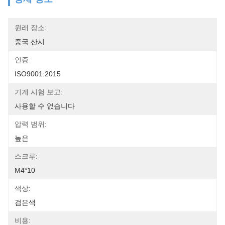
원래 장소:
중국 산시
인증:
ISO9001:2015
기계 시험 보고:
사용할 수 없습니다
압력 범위:
높은
스크루:
M4*10
색상:
검은색
비용: