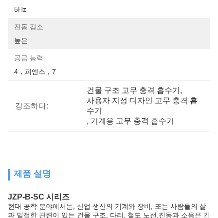
5Hz
진동 감소:
높은
공급 능력:
4，피엔스，7
건물 구조 고무 충격 흡수기
, 
사용자 지정 디자인 고무 충격 흡
강조하다:
수기
, 
기계용 고무 충격 흡수기
제품 설명
JZP-B-SC 시리즈
현대 공학 분야에서는, 산업 생산의 기계와 장비, 또는 사람들의 삶
과 밀접한 관련이 있는 건물 구조, 다리, 철도 노선,진동과 소음은 긴