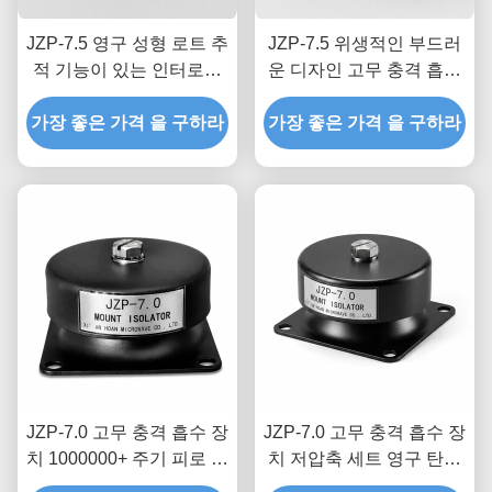
JZP-7.5 영구 성형 로트 추
JZP-7.5 위생적인 부드러
적 기능이 있는 인터로킹
운 디자인 고무 충격 흡수
분리 방지 구조 고무 충격
기
가장 좋은 가격 을 구하라
흡수 장치
가장 좋은 가격 을 구하라
JZP-7.0 고무 충격 흡수 장
JZP-7.0 고무 충격 흡수 장
치 1000000+ 주기 피로 테
치 저압축 세트 영구 탄성
스트를 거친 레거시 장비
중장비에 최적화된 감쇠비