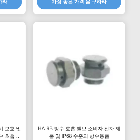
하라
가장 좋은 가격 을 구하라
비 보호 및
HA-9B 방수 호흡 밸브 소비자 전자 제
수 호흡 밸
품 및 IP68 수준의 방수용품