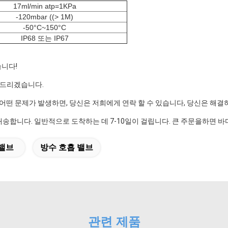
17ml/min atp=1KPa
-120mbar ((> 1M)
-50°C~150°C
IP68 또는 IP67
습니다!
내 드리겠습니다.
서 어떤 문제가 발생하면, 당신은 저희에게 연락 할 수 있습니다, 당신은 해
샘플을 배송합니다. 일반적으로 도착하는 데 7-10일이 걸립니다. 큰 주문을하면 
 밸브
방수 호흡 밸브
관련 제품