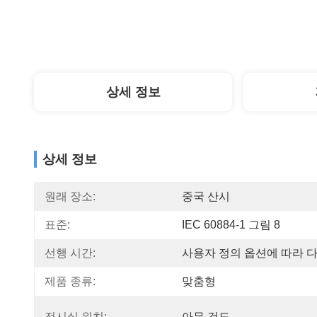
상세 정보
상세 정보
원래 장소:
중국 산시
표준:
IEC 60884-1 그림 8
선행 시간:
사용자 정의 옵션에 따라 
제품 종류:
맞춤형
전시실 위치:
아무 것도