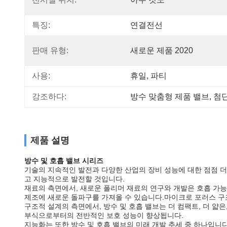
특징:
연결전선
판매 유형:
새로운 제품 2020
사용:
휴일, 파티
강조하다:
방수 맞춤형 제품 밸브
, 
첨단
제품 설명
방수 및 호흡 밸브 시리즈
기술의 지속적인 발전과 다양한 산업의 장비 성능에 대한 점점 더
고 지능적으로 발전할 것입니다.
재료의 측면에서, 새로운 폴리머 재료의 연구와 개발은 호흡 가
제조에 새로운 돌파구를 가져올 수 있습니다.마이크로 포러스 구
구조적 설계의 측면에서, 방수 및 호흡 밸브는 더 컴팩트, 더 얇
부식으로부터의 전반적인 보호 성능이 향상됩니다.
지능화는 또한 방수 및 호흡 밸브의 미래 개발 추세 중 하나입니다