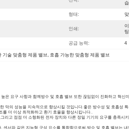
습
형태:
맞
이
인쇄:
팅
공급 능력:
4
 기술 맞춤형 제품 밸브
, 
호흡 가능한 맞춤형 제품 밸브
 높은 요구 사항과 함께방수 및 호흡 밸브 또한 끊임없이 진화하고 혁신
능한 막의 성능을 지속적으로 향상시킬 것입니다.좋은 방수성 및 호흡성 
조를 더 이상 최적화하고 환기 효율을 향상시킵니다..
은,그리고 점점 더 소형화된 전자 장치와 다른 정밀 기기의 요구를 충족시키
. 센서와 같은 지능형 구성 요소를 통합함으로써,방수 및 호흡 밸브는 내부