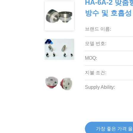
HA-6A-2 맞
방수 및 호흡성
브랜드 이름:
모델 번호:
MOQ:
지불 조건:
Supply Ability:
가장 좋은 가격 