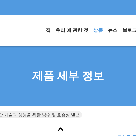
집
우리 에 관한 것
상품
뉴스
블로
제품 세부 정보
 첨단 기술과 성능을 위한 방수 및 호흡성 밸브