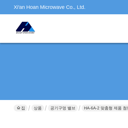
Xi'an Hoan Microwave Co., Ltd.
집
상품
공기구멍 밸브
HA-6A-2 맞춤형 제품