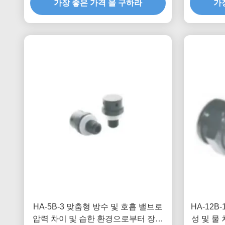
가장 좋은 가격 을 구하라
가
HA-5B-3 맞춤형 방수 및 호흡 밸브로
HA-12B
압력 차이 및 습한 환경으로부터 장비
성 및 물