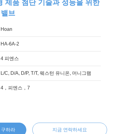
춤형 제품 첨단 기술과 성능을 위한
 밸브
Hoan
HA-6A-2
4 피엔스
L/C, D/A, D/P, T/T, 웨스턴 유니온, 머니그램
4，피엔스，7
을 구하라
지금 연락하세요