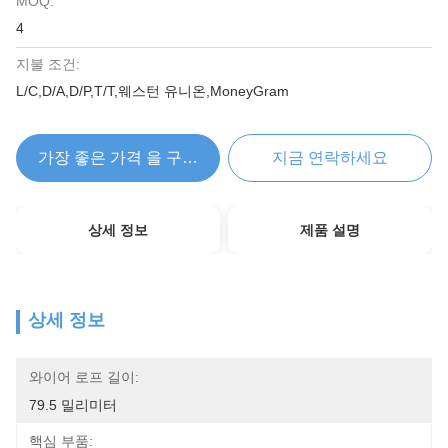
MOQ:
4
지불 조건:
L/C,D/A,D/P,T/T,웨스턴 유니온,MoneyGram
가장 좋은 가격 을 구하라
지금 연락하세요
상세 정보
제품 설명
상세 정보
와이어 로프 길이:
79.5 밀리미터
핵심 부품: