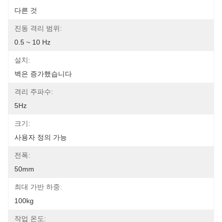
다른 것
진동 격리 범위:
0.5 ~ 10 Hz
설치:
벽은 증가했습니다
격리 주파수:
5Hz
크기:
사용자 정의 가능
전폭:
50mm
최대 가반 하중:
100kg
작업 온도: