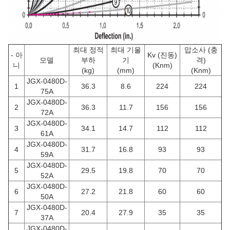
최대 정적
최대 기울
맙소사 (충
- 아
Kv (진동)
모델
부하
기
격)
니
(Knm)
(kg)
(mm)
(Knm)
JGX-0480D-
1
36.3
8.6
224
224
75A
JGX-0480D-
2
36.3
11.7
156
156
72A
JGX-0480D-
3
34.1
14.7
112
112
61A
JGX-0480D-
4
31.7
16.8
93
93
59A
JGX-0480D-
5
29.5
19.8
70
70
52A
JGX-0480D-
6
27.2
21.8
60
60
50A
JGX-0480D-
7
20.4
27.9
35
35
37A
JGX-0480D-