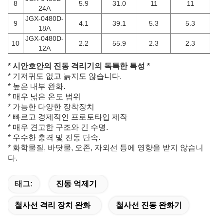
8
5.9
31.0
11
11
24A
JGX-0480D-
9
4.1
39.1
5.3
5.3
18A
JGX-0480D-
10
2.2
55.9
2.3
2.3
12A
* 시안호안의 진동 격리기의 독특한 특성 *
* 기저귀도 없고 늙지도 않습니다.
* 높은 내부 완화.
* 매우 넓은 온도 범위
* 가능한 다양한 장착장치
* 빠르고 경제적인 프로토타입 제작
* 매우 견고한 구조와 긴 수명.
* 우수한 충격 및 진동 단속.
* 화학물질, 바닷물, 오존, 자외선 등에 영향을 받지 않습니
다.
태그:
진동 억제기
철사선 격리 장치 완화
철사선 진동 완화기