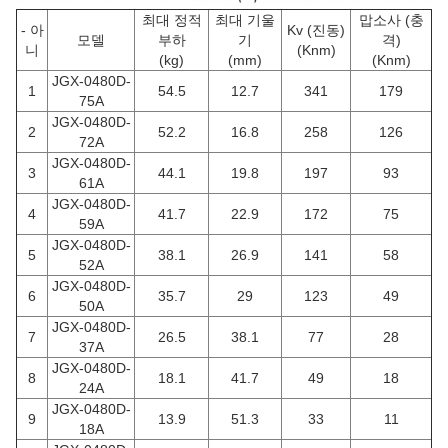
최대 정적
최대 기울
맙소사 (충
- 아
Kv (진동)
모델
부하
기
격)
니
(Knm)
(kg)
(mm)
(Knm)
JGX-0480D-
1
54.5
12.7
341
179
75A
JGX-0480D-
2
52.2
16.8
258
126
72A
JGX-0480D-
3
44.1
19.8
197
93
61A
JGX-0480D-
4
41.7
22.9
172
75
59A
JGX-0480D-
5
38.1
26.9
141
58
52A
JGX-0480D-
6
35.7
29
123
49
50A
JGX-0480D-
7
26.5
38.1
77
28
37A
JGX-0480D-
8
18.1
41.7
49
18
24A
JGX-0480D-
9
13.9
51.3
33
11
18A