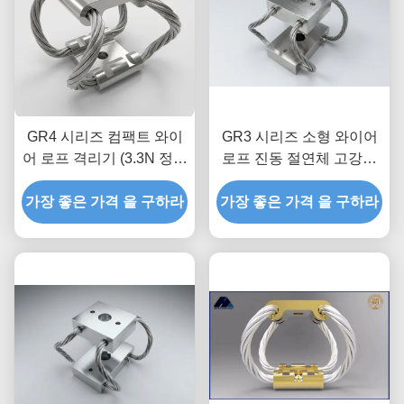
GR4 시리즈 컴팩트 와이
GR3 시리즈 소형 와이어
어 로프 격리기 (3.3N 정적
로프 진동 절연체 고강도
부하)
정밀 절연
가장 좋은 가격 을 구하라
가장 좋은 가격 을 구하라