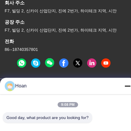
회사 주소
F7, 빌딩 2, 신카이 산업단지, 진에 2번가, 하이테크 지역, 시안
공장 주소
F7, 빌딩 2, 신카이 산업단지, 진에 2번가, 하이테크 지역, 시안
전화
86--18740357801
중국 좋은 품질 와이어 로프 제진기 공급자. 저작권 2024-2026
Hoan
Xi'an Hoan Microwave Co., Ltd. . 무단 복제 금지.
개인정보 보호 정책
|
사이트맵
9:08 PM
Good day, what product are you looking for?