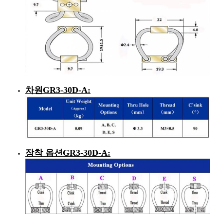
차원
GR3-30D-A
:
장착 옵션
GR3-30D-A
: