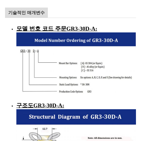
기술적인 매개변수
모델 번호 코드 주문
GR3-30D-A
:
구조도
GR3-30D-A
: