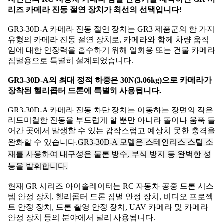
리즈 카메라 진동 절연 장치가 최선의 선택입니다!
GR3-30D-A 카메라 진동 절연 장치는 GR3 제품군의 한 가지
유형의 카메라 진동 절연 장치로, 카메라와 함께 차량 움직
임에 대한 인장력을 흡수하기 위해 일회용 또는 건물 카메라
짐벌용으로 특별히 설계되었습니다.
GR3-30D-A의 최대 정적 하중은 30N(3.06kg)으로 카메라가
장착된 헬리콥터 드론에 특별히 사용됩니다.
GR3-30D-A 카메라 진동 차단 장치는 이동하는 장면의 작은
리드미컬한 진동을 부드럽게 할 뿐만 아니라 돌이나 움푹 들
어간 곳에서 발생할 수 있는 갑작스럽고 예상치 못한 충격을
완화할 수 있습니다.
GR3-30D-A 모델은 스테인리스 스틸 소
재를 사용하여 내구성은 물론 방수, 부식 방지 등 완벽한 성
능을 발휘합니다.
현재 GR 시리즈 아이솔레이터는 RC 자동차 공중 드론 시스
템 안정 장치, 헬리콥터 드론 짐벌 안정 장치, 비디오 프로젝
트 안정 장치, 드론 촬영 안정 장치, UAV 카메라 및 카메라
안정 장치 등의 분야에서 널리 사용됩니다.