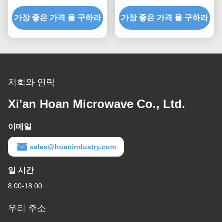
3.5-2000KG 하중
공사진 진동 충격 흡수
가장 좋은 가격 을 구하라
가장 좋은 가격 을 구하라
GR3 시리즈 카메라 진동
저희와 연락
Xi'an Hoan Microwave Co., Ltd.
이메일
sales@hoanindustry.com
일 시간
8:00-18:00
우리 주소