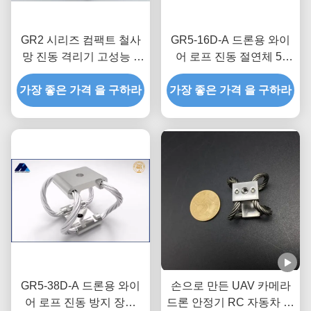
GR2 시리즈 컴팩트 철사
GR5-16D-A 드론용 와이
망 진동 격리기 고성능 3
어 로프 진동 절연체 5-
축 충격 완화
6KG 하중
가장 좋은 가격 을 구하라
가장 좋은 가격 을 구하라
GR5-38D-A 드론용 와이
손으로 만든 UAV 카메라
어 로프 진동 방지 장치
드론 안정기 RC 자동차 항