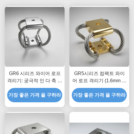
GR6 시리즈 와이어 로프
GR5시리즈 컴팩트 와이
격리기: 궁극적 인 다 축 충
어 로프 격리기 (1.6mm 케
격 및 진동 격리
이블 직경)
가장 좋은 가격 을 구하라
가장 좋은 가격 을 구하라