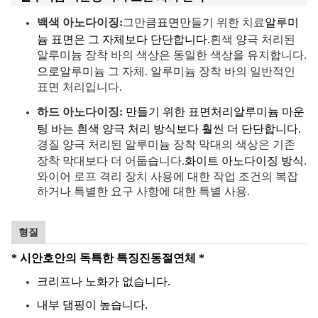
백색 아노다이징:
그만큼
표면
만들기 위한 치료
알루미
늄 표면은 그 자체보다 단단합니다.
흰색 양극 처리된
알루미늄 장착 바의 색상은 동일한 색상을 유지합니다.
으로
알루미늄 그 자체. 알루미늄 장착 바의 일반적인
표면 처리입니다.
하드 아노다이징:
만들기 위한 표면처리
알루미늄 마운
팅 바는 흰색 양극 처리 방식보다 훨씬 더 단단합니다.
경질 양극 처리된 알루미늄 장착 막대의 색상은 기존
장착 막대보다 더 어둡습니다.
화이트 아노다이징 방식
.
와이어 로프 격리 장치 사용에 대한 작업 조건의 복잡
하거나 특별한 요구 사항에 대한 특별 사용.
형질
* 시안호안의 독특한 특징
진동
절연체 *
크리프나 노화가 없습니다.
내부 댐핑이 높습니다.