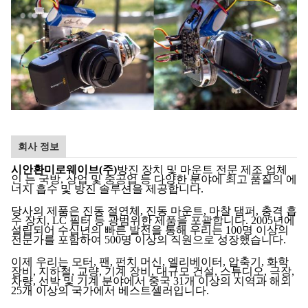
회사 정보
시안환미로웨이브(주)
방진 장치 및 마운트 전문 제조 업체
인 는 국방, 상업 및 중공업 등 다양한 분야에 최고 품질의 에
너지 흡수 및 방진 솔루션을 제공합니다.
당사의 제품은 진동 절연체, 진동 마운트, 마찰 댐퍼, 충격 흡
수 장치, LC 필터 등 광범위한 제품을 포괄합니다. 2005년에
설립되어 수십년의 빠른 발전을 통해 우리는 100명 이상의
전문가를 포함하여 500명 이상의 직원으로 성장했습니다.
이제 우리는 모터, 팬, 펀치 머신, 엘리베이터, 압축기, 화학
장비, 지하철, 교량, 기계 장비, 대규모 건설, 스튜디오, 극장,
차량, 선박 및 기계 분야에서 중국 31개 이상의 지역과 해외
25개 이상의 국가에서 베스트셀러입니다.