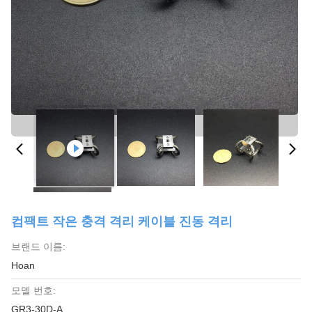
컴팩트 작은 충격 격리 케이블 진동 격리
브랜드 이름:
Hoan
모델 번호:
GR3-30D-A