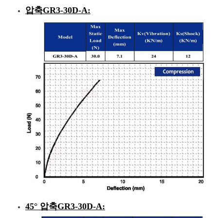
압축
GR3-30D-A
:
45° 압축
GR3-30D-A
: